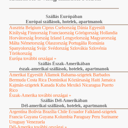
Szállás Európában
Európai szállások, hotelek, apartmanok
Ausztria
Belgium
Ciprus
Csehország
Dánia
Egyesült
Királyság
Finnország
Franciaország
Görögország
Hollandia
Horvátország
Írország
Izland
Lengyelország
Magyarország
Málta
Németország
Olaszország
Portugália
Románia
Spanyolország
Svájc
Svédország
Szlovákia
Szlovénia
Törökország
Európa további országai »
Szállás Észak-Amerikában
észak-amerikai szállások, hotelek, apartmanok
Amerikai Egyesült Államok
Bahama-szigetek
Barbados
Bermuda
Costa Rica
Dominikai Köztársaság
Haiti
Jamaica
Kajmán-szigetek
Kanada
Kuba
Mexikó
Nicaragua
Puerto
Rico
Észak-Amerika további országai »
Szállás Dél-Amerikában
Dél-amerikai szállások, hotelek, apartmanok
Argentína
Bolívia
Brazília
Chile
Ecuador
Falkland-szigetek
Francia Guyana
Guyana
Kolumbia
Paraguay
Peru
Suriname
Uruguay
Venezuela
Dél-Amerika további országai »