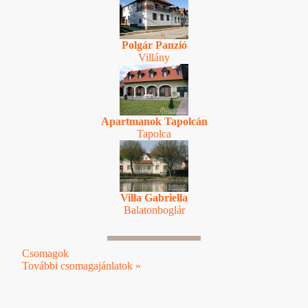
Polgár Panzió
Villány
Apartmanok Tapolcán
Tapolca
Villa Gabriella
Balatonboglár
Csomagok
További csomagajánlatok »