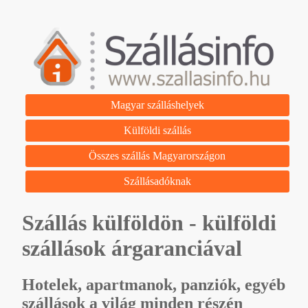
Magyar szálláshelyek
Külföldi szállás
Összes szállás Magyarországon
Szállásadóknak
Szállás külföldön - külföldi
szállások árgaranciával
Hotelek, apartmanok, panziók, egyéb
szállások a világ minden részén