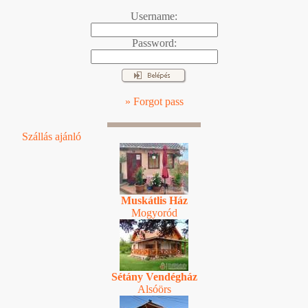
Username:
Password:
» Forgot pass
Szállás ajánló
Muskátlis Ház
Mogyoród
Sétány Vendégház
Alsóörs