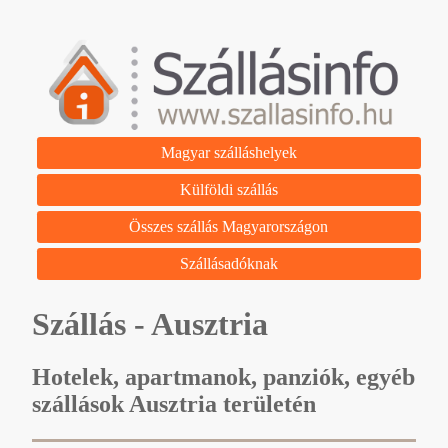
Magyar szálláshelyek
Külföldi szállás
Összes szállás Magyarországon
Szállásadóknak
Szállás - Ausztria
Hotelek, apartmanok, panziók, egyéb
szállások Ausztria területén