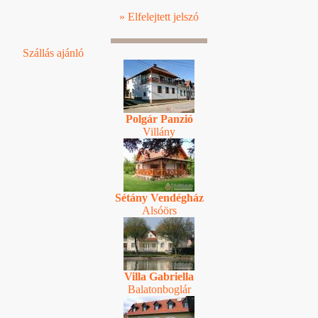
» Elfelejtett jelszó
Szállás ajánló
Polgár Panzió
Villány
Sétány Vendégház
Alsóörs
Villa Gabriella
Balatonboglár