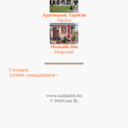
Apartmanok Tapolcán
Tapolca
Muskátlis Ház
Mogyoród
Csomagok
További csomagajánlatok »
www.szallasinfo.hu
© WebGuru Bt.