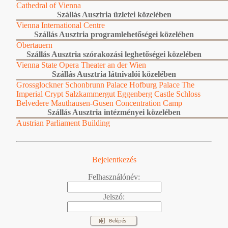
Cathedral of Vienna
Szállás Ausztria üzletei közelében
Vienna International Centre
Szállás Ausztria programlehetőségei közelében
Obertauern
Szállás Ausztria szórakozási leghetőségei közelében
Vienna State Opera
Theater an der Wien
Szállás Ausztria látnivalói közelében
Grossglockner
Schonbrunn Palace
Hofburg Palace
The
Imperial Crypt
Salzkammergut
Eggenberg Castle
Schloss
Belvedere
Mauthausen-Gusen Concentration Camp
Szállás Ausztria intézményei közelében
Austrian Parliament Building
Bejelentkezés
Felhasználónév:
Jelszó: