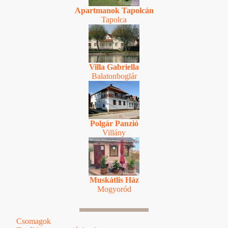
Apartmanok Tapolcán
Tapolca
Villa Gabriella
Balatonboglár
Polgár Panzió
Villány
Muskátlis Ház
Mogyoród
Csomagok