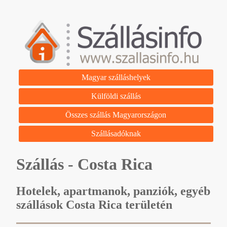
Magyar szálláshelyek
Külföldi szállás
Összes szállás Magyarországon
Szállásadóknak
Szállás - Costa Rica
Hotelek, apartmanok, panziók, egyéb
szállások Costa Rica területén