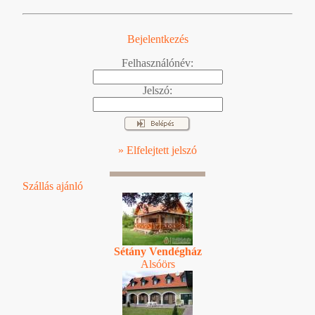
Bejelentkezés
Felhasználónév:
Jelszó:
» Elfelejtett jelszó
Szállás ajánló
Sétány Vendégház
Alsóörs