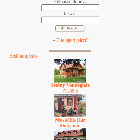
Felhasználónév:
Jelszó:
» Elfelejtett jelszó
Szállás ajánló
Sétány Vendégház
Alsóörs
Muskátlis Ház
Mogyoród