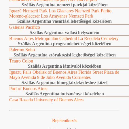
Szállás Argentína nemzeti parkjai közelében
Iguazú Nemzeti Park
Los Glaciares Nemzeti Park
Perito
Moreno-gleccser
Los Arrayanes Nemzeti Park
Szállás Argentína vásárlási lehetőségei közelében
Galerias Pacifico
Szállás Argentína vallási helyszínein
Buenos Aires Metropolitan Cathedral
La Recoleta Cemetery
Szállás Argentína programlehetőségei közelében
Palermo Soho
Szállás Argentína szórakozási leghetőségei közelében
Teatro Colon
Szállás Argentína látnivalói közelében
Iguazu Falls
Obelisk of Buenos Aires
Florida Street
Plaza de
Mayo
Avenida 9 de Julio
Avenida Corrientes
Szállás Argentína tömegközlekedéshez közel
Port of Buenos Aires
Szállás Argentína intézményei közelében
Casa Rosada
University of Buenos Aires
Bejelentkezés