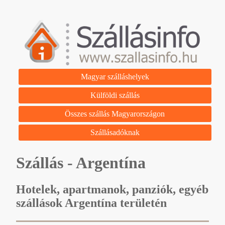
Magyar szálláshelyek
Külföldi szállás
Összes szállás Magyarországon
Szállásadóknak
Szállás - Argentína
Hotelek, apartmanok, panziók, egyéb
szállások Argentína területén