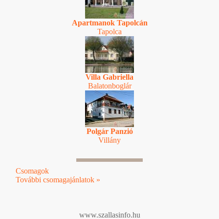
Apartmanok Tapolcán
Tapolca
Villa Gabriella
Balatonboglár
Polgár Panzió
Villány
Csomagok
További csomagajánlatok »
www.szallasinfo.hu