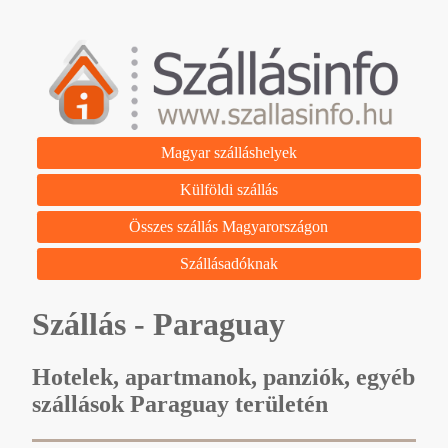
Magyar szálláshelyek
Külföldi szállás
Összes szállás Magyarországon
Szállásadóknak
Szállás - Paraguay
Hotelek, apartmanok, panziók, egyéb
szállások Paraguay területén