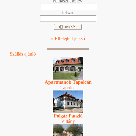
Felhasználónév:
Jelszó:
» Elfelejtett jelszó
Szállás ajánló
Apartmanok Tapolcán
Tapolca
Polgár Panzió
Villány