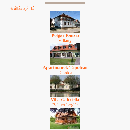
Szállás ajánló
Polgár Panzió
Villány
Apartmanok Tapolcán
Tapolca
Villa Gabriella
Balatonboglár