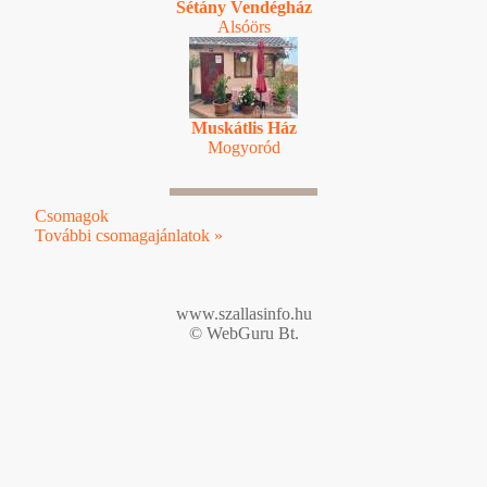
Sétány Vendégház
Alsóörs
Muskátlis Ház
Mogyoród
Csomagok
További csomagajánlatok »
www.szallasinfo.hu
© WebGuru Bt.