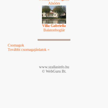
Alsóörs
Villa Gabriella
Balatonboglár
Csomagok
További csomagajánlatok »
www.szallasinfo.hu
© WebGuru Bt.