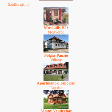
Szállás ajánló
Muskátlis Ház
Mogyoród
Polgár Panzió
Villány
Apartmanok Tapolcán
Tapolca
Sétány Vendégház