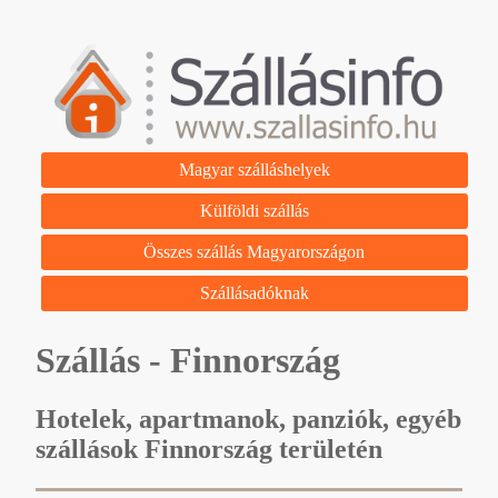
Magyar szálláshelyek
Külföldi szállás
Összes szállás Magyarországon
Szállásadóknak
Szállás - Finnország
Hotelek, apartmanok, panziók, egyéb
szállások Finnország területén