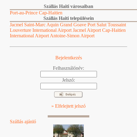
Szállás Haiti városaiban
Port-au-Prince
Cap-Haitien
Szállás Haiti településein
Jacmel
Saint-Marc
Aquin
Grand Goave
Port Salut
Toussaint
Louverture International Airport
Jacmel Airport
Cap-Haitien
International Airport
Antoine-Simon Airport
Bejelentkezés
Felhasználónév:
Jelszó:
» Elfelejtett jelszó
Szállás ajánló