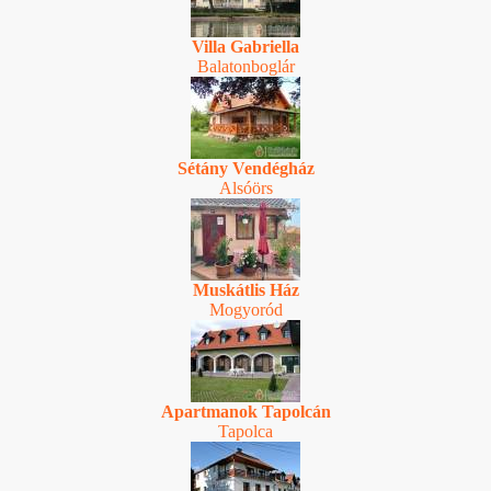
Villa Gabriella
Balatonboglár
Sétány Vendégház
Alsóörs
Muskátlis Ház
Mogyoród
Apartmanok Tapolcán
Tapolca