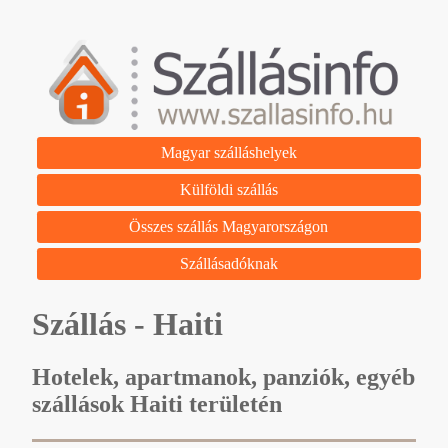
Magyar szálláshelyek
Külföldi szállás
Összes szállás Magyarországon
Szállásadóknak
Szállás - Haiti
Hotelek, apartmanok, panziók, egyéb
szállások Haiti területén