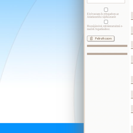
Elolvastam és elfogadom az
Adatkezelési tájékoztatót
Hozzájárulok reklámtartalmú e-
mailek fogadásához.