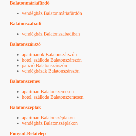
Balatonmáriafürdő
vendégház Balatonmáriafürdőn
Balatonszabadi
vendégház Balatonszabadiban
Balatonszárszó
apartmanok Balatonszárszón
hotel, szálloda Balatonszárszón
panzió Balatonszárszón
vendégházak Balatonszárszón
Balatonszemes
apartman Balatonszemesen
hotel, szálloda Balatonszemesen
Balatonszéplak
apartman Balatonszéplakon
vendégház Balatonszéplakon
Fonyód-Bélatelep