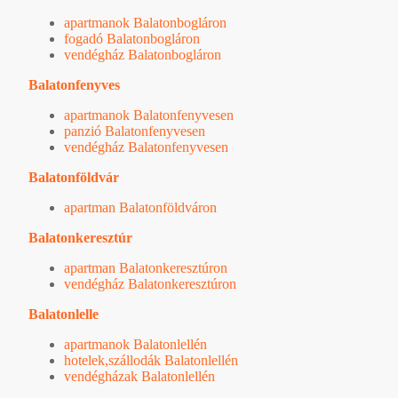
apartmanok Balatonbogláron
fogadó Balatonbogláron
vendégház Balatonbogláron
Balatonfenyves
apartmanok Balatonfenyvesen
panzió Balatonfenyvesen
vendégház Balatonfenyvesen
Balatonföldvár
apartman Balatonföldváron
Balatonkeresztúr
apartman Balatonkeresztúron
vendégház Balatonkeresztúron
Balatonlelle
apartmanok Balatonlellén
hotelek,szállodák Balatonlellén
vendégházak Balatonlellén