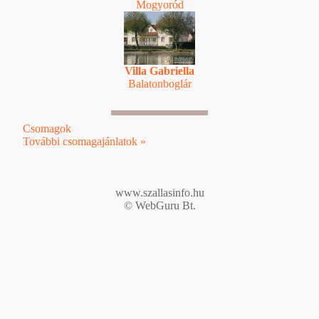
Mogyoród
Villa Gabriella
Balatonboglár
Csomagok
További csomagajánlatok »
www.szallasinfo.hu
© WebGuru Bt.