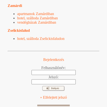
Zamárdi
apartmanok Zamárdiban
hotel, szálloda Zamárdiban
vendégházak Zamárdiban
Zselickisfalud
hotel, szálloda Zselickisfaludon
Bejelentkezés
Felhasználónév:
Jelszó:
» Elfelejtett jelszó