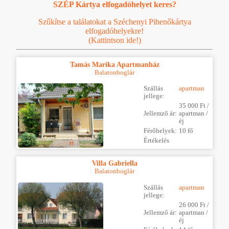
SZÉP Kártya elfogadóhelyet keres?
Szűkítse a találatokat a Széchenyi Pihenőkártya
elfogadóhelyekre!
(Kattintson ide!)
Tamás Marika Apartmanház
Balatonboglár
Szállás
apartman
jellege:
35 000 Ft /
Jellemző ár:
apartman /
éj
Férőhelyek:
10 fő
Értékelés
Villa Gabriella
Balatonboglár
Szállás
apartman
jellege:
26 000 Ft /
Jellemző ár:
apartman /
éj