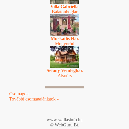
Villa Gabriella
Balatonboglár
Muskátlis Ház
Mogyoród
Sétány Vendégház
Alsóörs
Csomagok
További csomagajánlatok »
www.szallasinfo.hu
© WebGuru Bt.