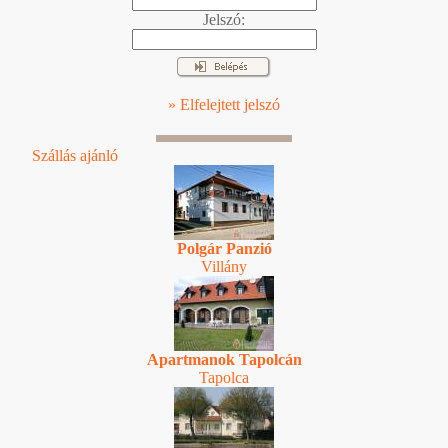
Jelszó:
» Elfelejtett jelszó
Szállás ajánló
Polgár Panzió
Villány
Apartmanok Tapolcán
Tapolca