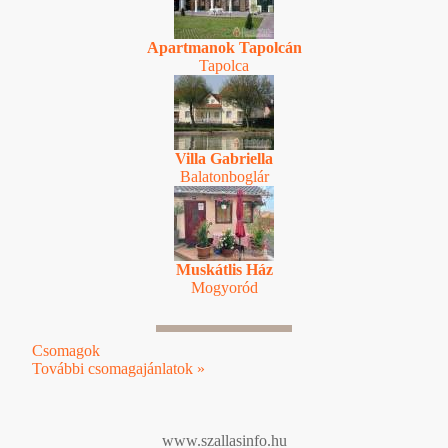
Apartmanok Tapolcán
Tapolca
Villa Gabriella
Balatonboglár
Muskátlis Ház
Mogyoród
Csomagok
További csomagajánlatok »
www.szallasinfo.hu