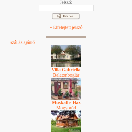
Jelszó:
» Elfelejtett jelszó
Szállás ajánló
Villa Gabriella
Balatonboglár
Muskátlis Ház
Mogyoród