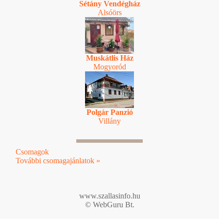
Sétány Vendégház
Alsóörs
Muskátlis Ház
Mogyoród
Polgár Panzió
Villány
Csomagok
További csomagajánlatok »
www.szallasinfo.hu
© WebGuru Bt.