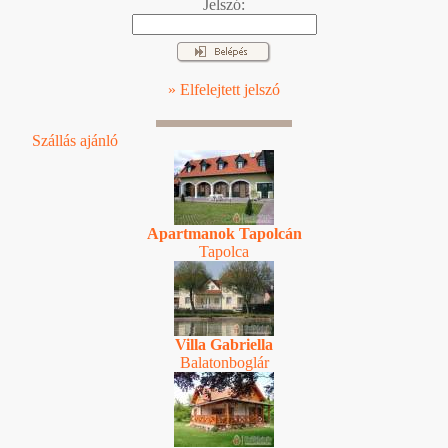
Jelszó:
» Elfelejtett jelszó
Szállás ajánló
Apartmanok Tapolcán
Tapolca
Villa Gabriella
Balatonboglár