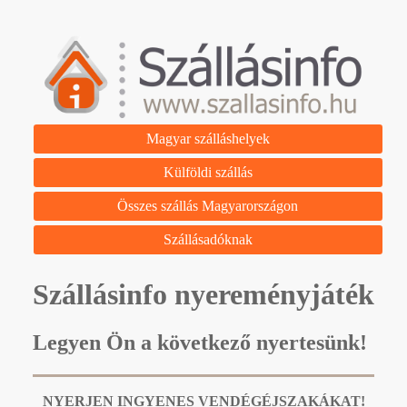
Magyar szálláshelyek
Külföldi szállás
Összes szállás Magyarországon
Szállásadóknak
Szállásinfo nyereményjáték
Legyen Ön a következő nyertesünk!
NYERJEN INGYENES VENDÉGÉJSZAKÁKAT!