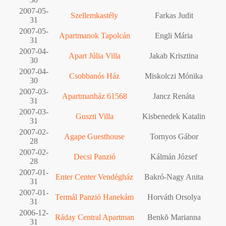
2007-05-
Szellemkastély
Farkas Judit
31
2007-05-
Apartmanok Tapolcán
Engli Mária
31
2007-04-
Apart Júlia Villa
Jakab Krisztina
30
2007-04-
Csobbanós Ház
Miskolczi Mónika
30
2007-03-
Apartmanház 61568
Jancz Renáta
31
2007-03-
Guszti Villa
Kisbenedek Katalin
31
2007-02-
Agape Guesthouse
Tornyos Gábor
28
2007-02-
Decsi Panzió
Kálmán József
28
2007-01-
Enter Center Vendégház
Bakró-Nagy Anita
31
2007-01-
Termál Panzió Hanekám
Horváth Orsolya
31
2006-12-
Ráday Central Apartman
Benkõ Marianna
31