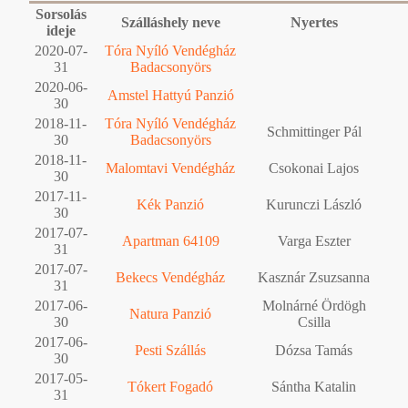
Sorsolás
Szálláshely neve
Nyertes
ideje
2020-07-
Tóra Nyíló Vendégház
31
Badacsonyörs
2020-06-
Amstel Hattyú Panzió
30
2018-11-
Tóra Nyíló Vendégház
Schmittinger Pál
30
Badacsonyörs
2018-11-
Malomtavi Vendégház
Csokonai Lajos
30
2017-11-
Kék Panzió
Kurunczi László
30
2017-07-
Apartman 64109
Varga Eszter
31
2017-07-
Bekecs Vendégház
Kasznár Zsuzsanna
31
2017-06-
Molnárné Ördögh
Natura Panzió
30
Csilla
2017-06-
Pesti Szállás
Dózsa Tamás
30
2017-05-
Tókert Fogadó
Sántha Katalin
31