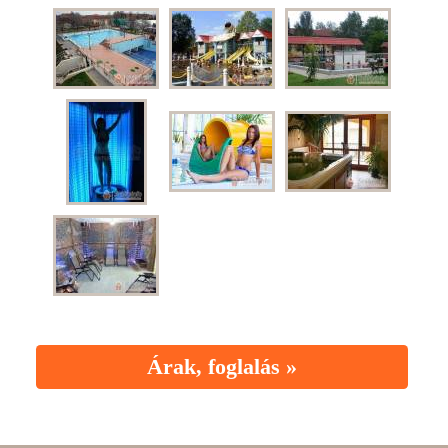
Árak, foglalás »