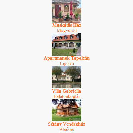
Muskátlis Ház
Mogyoród
Apartmanok Tapolcán
Tapolca
Villa Gabriella
Balatonboglár
Sétány Vendégház
Alsóörs