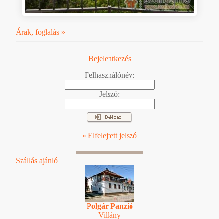
Árak, foglalás »
Bejelentkezés
Felhasználónév:
Jelszó:
» Elfelejtett jelszó
Szállás ajánló
Polgár Panzió
Villány