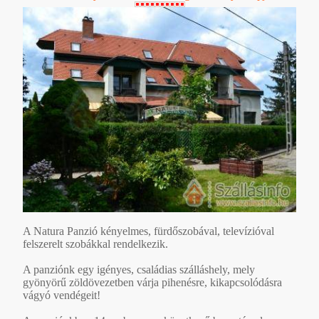
A Natura Panzió kényelmes, fürdőszobával, televízióval
felszerelt szobákkal rendelkezik.
A panziónk egy igényes, családias szálláshely, mely
gyönyörű zöldövezetben várja pihenésre, kikapcsolódásra
vágyó vendégeit!