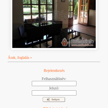
Árak, foglalás »
Bejelentkezés
Felhasználónév:
Jelszó: