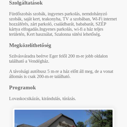
Szolgáltatások
Fürdőszobás szobák, ingyenes parkolás, nemdohányzó
szobák, saját kert, teakonyha, TV a szobában, Wi-Fi internet
hozzáférés, zárt parkoló, családbarát, bababarát, SZÉP
kártya elfogadás.Ingyenes parkolás, wi-fi a ház teljes
területén, Kert használat, Szalonna sütési lehetőség.
Megközelíthetőség
Szilvásváradra beérve Eger felől 200 m-re jobb oldalon
található a Vendégház.
A távolsági autóbusz 5 m-re a ház előtt áll meg, de a vonat
állomás is csak 200-m-re található.
Programok
Lovaskocsikázás, kirándulás, túrázás.