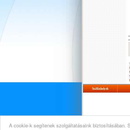
Szálláshelyek
A cookie-k segítenek szolgáltatásaink biztosításában. 