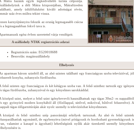
A Mátra hazánk egyik legkedveltebb turista célpontja.
Szálláshelyünk a déli Mátra központjában, Mátrafüreden
található, amely üdülőfaluként kiváló adottságai révén,
immár száz éves múltra tekint vissza.
Innen karnyújtásnyira fekszik az ország legmagasabb csúcsa
és a legmagasabban fekvő tava is.
Apartmanunk egész évben szeretettel várja vendégeit.
A szálláshely NTAK regisztrációs adatai
Regisztrációs szám: EG20018688
Besorolás: magánszálláshely
Elhelyezés
Az apartman három szintből áll, az alsó szinten található egy franciaágyas szoba televízióval, jól
felszerelt konyha, zuhanyzós fürdőszoba.
A felső szinten egy franciaágyas és két kétágyas szoba van. A felső szinthez tartozik egy igényes
és tágas fürdőszoba, zuhanyzóval és egy kényelmes sarokkáddal.
A középső szint, melyet a felső szint igénybevevői használhatnak egy tágas 30m2- es nappaliból
és egy gyönyörű modern konyhából áll (főzőlappal, sütővel, mikróval, hűtővel felszerelve). A
nappali tágas ülőgarnitúráján akár nyolc személy is televíziózhat kényelmesen.
A középső és felső szinthez szép panorámájú erkélyek tartoznak. Az alsó és felső szintek
elszeparálhatóak egymástól, de egybenyitva (mivel pótágyunk és hordozható gyermekágyunk is
van, valamint a kanapé is ágyzható) lehetőségünk nyílik akár tizenkettő személy kényelmes
elhelyezésére is.