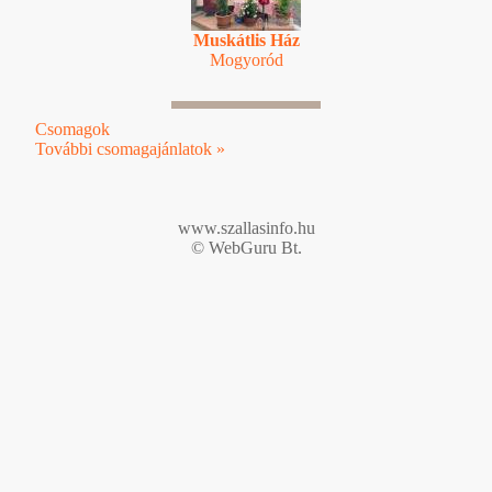
Muskátlis Ház
Mogyoród
Csomagok
További csomagajánlatok »
www.szallasinfo.hu
© WebGuru Bt.