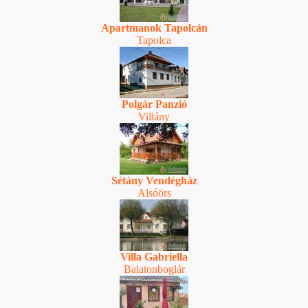
Apartmanok Tapolcán
Tapolca
Polgár Panzió
Villány
Sétány Vendégház
Alsóörs
Villa Gabriella
Balatonboglár