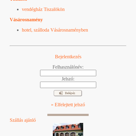
vendégház Tiszalökön
Vásárosnamény
hotel, szálloda Vásárosnaményben
Bejelentkezés
Felhasználónév:
Jelszó:
» Elfelejtett jelszó
Szállás ajánló