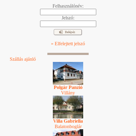
Felhasználónév:
Jelszó:
» Elfelejtett jelszó
Szállás ajánló
Polgár Panzió
Villány
Villa Gabriella
Balatonboglár