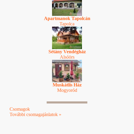
Apartmanok Tapolcán
Tapolca
Sétány Vendégház
Alsóörs
Muskátlis Ház
Mogyoród
Csomagok
További csomagajánlatok »