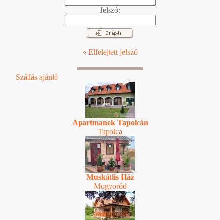
Jelszó:
» Elfelejtett jelszó
Szállás ajánló
Apartmanok Tapolcán
Tapolca
Muskátlis Ház
Mogyoród