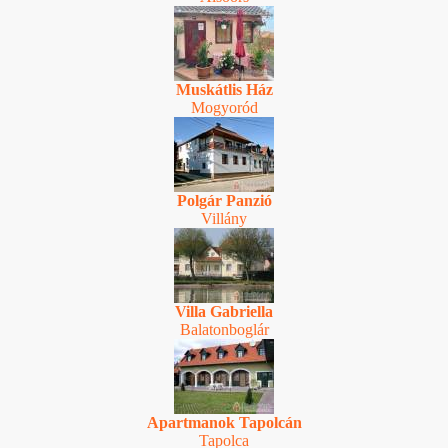
Muskátlis Ház
Mogyoród
Polgár Panzió
Villány
Villa Gabriella
Balatonboglár
Apartmanok Tapolcán
Tapolca