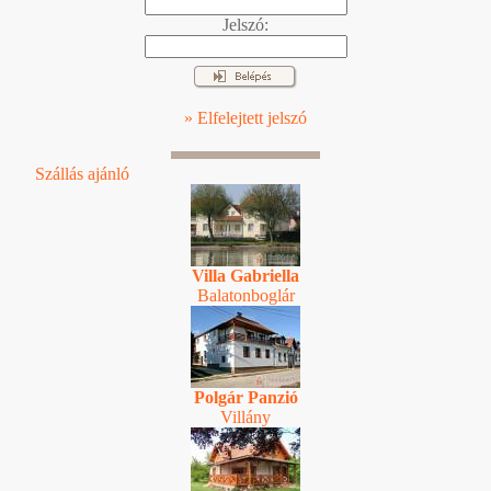
Jelszó:
» Elfelejtett jelszó
Szállás ajánló
Villa Gabriella
Balatonboglár
Polgár Panzió
Villány