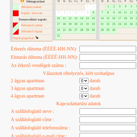
H
K
Sz
Cs
P
Sz
V
H
K
Sz
Cs
P
Sz
Jelmagyarázat
1
2
1
2
3
4
5
(Részben) szabad
3
4
5
6
7
8
9
7
8
9
10
11
12
1
Foglalt / zárva tart
10
11
12
13
14
15
16
14
15
16
17
18
19
2
Turnusváltási napok:
17
18
19
20
21
22
23
21
22
23
24
25
26
2
Délutántól szabad
24
25
26
27
28
29
30
28
29
30
Délutántól foglalt
31
Naptár görgetôsáv
Érkezés dátuma (ÉÉÉÉ-HH-NN):
Elutazás dátuma (ÉÉÉÉ-HH-NN):
Az érkező vendégek száma :
Választott elhelyezés, kért szobatípus
2 ágyas apartman
darab
3 ágyas apartman
darab
4 ágyas apartman
darab
Kapcsolattartási adatok
A szállásfoglaló neve :
A szállásfoglaló címe :
A szállásfoglaló telefonszáma :
A szállásfoglaló e-mail címe :