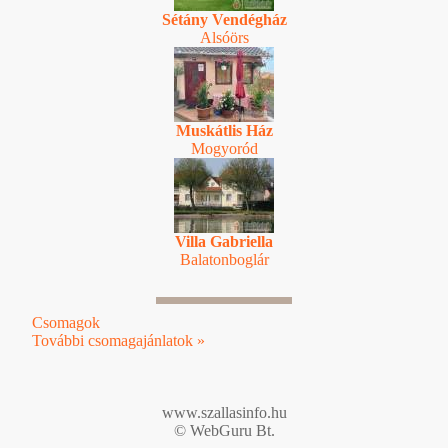
Sétány Vendégház
Alsóörs
Muskátlis Ház
Mogyoród
Villa Gabriella
Balatonboglár
Csomagok
További csomagajánlatok »
www.szallasinfo.hu
© WebGuru Bt.