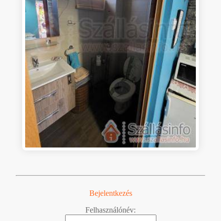
Bejelentkezés
Felhasználónév: