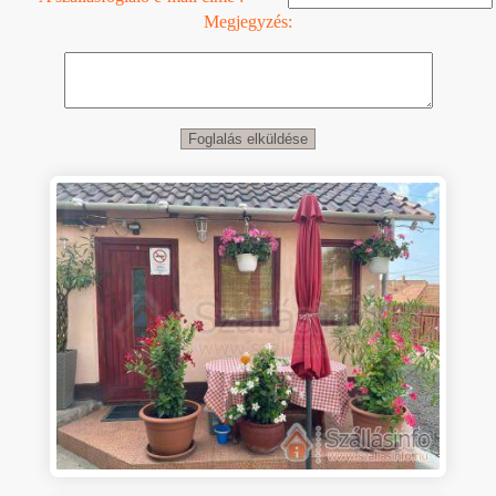
Megjegyzés: