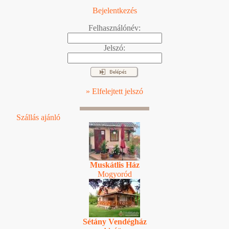
Bejelentkezés
Felhasználónév:
Jelszó:
» Elfelejtett jelszó
Szállás ajánló
Muskátlis Ház
Mogyoród
Sétány Vendégház