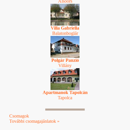
Alsóörs
Villa Gabriella
Balatonboglár
Polgár Panzió
Villány
Apartmanok Tapolcán
Tapolca
Csomagok
További csomagajánlatok »