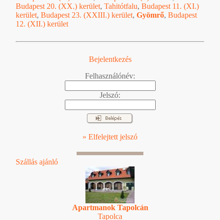
Budapest 20. (XX.) kerület
,
Tahitótfalu
,
Budapest 11. (XI.)
kerület
,
Budapest 23. (XXIII.) kerület
,
Gyömrő
,
Budapest
12. (XII.) kerület
Bejelentkezés
Felhasználónév:
Jelszó:
» Elfelejtett jelszó
Szállás ajánló
Apartmanok Tapolcán
Tapolca