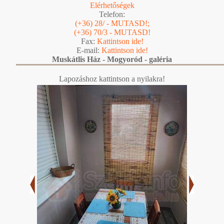
Elérhetőségek
Telefon:
(+36) 28/ - MUTASD!;
(+36) 70/3 - MUTASD!
Fax:
Kattintson ide!
E-mail:
Kattintson ide!
Muskátlis Ház - Mogyoród - galéria
Lapozáshoz kattintson a nyilakra!