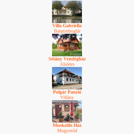
Villa Gabriella
Balatonboglár
Sétány Vendégház
Alsóörs
Polgár Panzió
Villány
Muskátlis Ház
Mogyoród