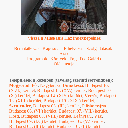
Vissza a Muskátlis Ház indexképeihez
Bemutatkozás
|
Kapcsolat
|
Elhelyezés
|
Szolgáltatások
|
Árak
Programok
|
Környék
|
Foglalás
|
Galéria
Oldal teteje
Települések a közelben (távolság szerinti sorrendben):
Mogyoród
,
Fót
,
Nagytarcsa
,
Dunakeszi
,
Budapest 16.
(XVI.) kerület
,
Budapest 15. (XV.) kerület
,
Budapest 10.
(X.) kerület
,
Budapest 14. (XIV.) kerület
,
Vecsés
,
Budapest
13. (XIII.) kerület
,
Budapest 19. (XIX.) kerület
,
Szentendre
,
Budapest 03. (III.) kerület
,
Pilisborosjenő
,
Budapest 06. (VI.) kerület
,
Budapest 07. (VII.) kerület
,
Kosd
,
Budapest 08. (VIII.) kerület
,
Leányfalu
,
Vác
,
Budapest 09. (IX.) kerület
,
Budapest 05. (V.) kerület
,
Budapest 02. (II.) kerület
,
Budapest 01. (I.) kerület
,