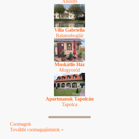
Alsóörs
Villa Gabriella
Balatonboglár
Muskátlis Ház
Mogyoród
Apartmanok Tapolcán
Tapolca
Csomagok
További csomagajánlatok »