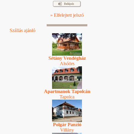
» Elfelejtett jelszó
Szállás ajánló
Sétány Vendégház
Alsóörs
Apartmanok Tapolcán
Tapolca
Polgár Panzió
Villány