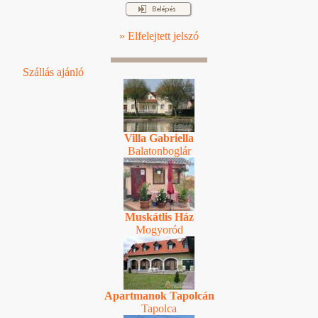
» Elfelejtett jelszó
Szállás ajánló
Villa Gabriella
Balatonboglár
Muskátlis Ház
Mogyoród
Apartmanok Tapolcán
Tapolca