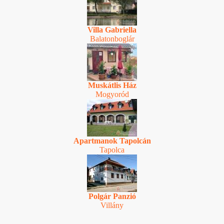
Villa Gabriella
Balatonboglár
Muskátlis Ház
Mogyoród
Apartmanok Tapolcán
Tapolca
Polgár Panzió
Villány