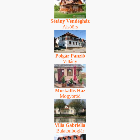
Sétány Vendégház
Alsóörs
Polgár Panzió
Villány
Muskátlis Ház
Mogyoród
Villa Gabriella
Balatonboglár