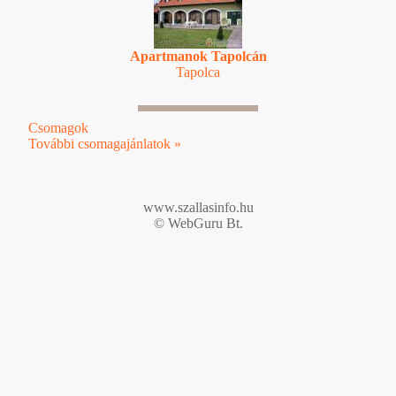
Apartmanok Tapolcán
Tapolca
Csomagok
További csomagajánlatok »
www.szallasinfo.hu
© WebGuru Bt.