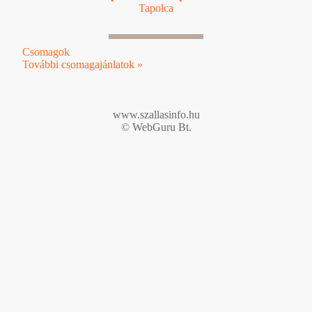
Tapolca
Csomagok
További csomagajánlatok »
www.szallasinfo.hu
© WebGuru Bt.