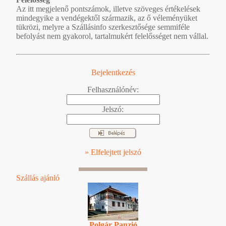
Az itt megjelenő pontszámok, illetve szöveges értékelések
mindegyike a vendégektől származik, az ő véleményüket
tükrözi, melyre a Szállásinfo szerkesztősége semmiféle
befolyást nem gyakorol, tartalmukért felelősséget nem vállal.
Bejelentkezés
Felhasználónév:
Jelszó:
» Elfelejtett jelszó
Szállás ajánló
Polgár Panzió