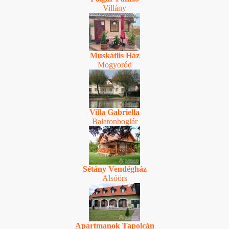
Villány
Muskátlis Ház
Mogyoród
Villa Gabriella
Balatonboglár
Sétány Vendégház
Alsóörs
Apartmanok Tapolcán