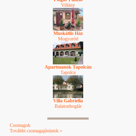
Villány
Muskátlis Ház
Mogyoród
Apartmanok Tapolcán
Tapolca
Villa Gabriella
Balatonboglár
Csomagok
További csomagajánlatok »