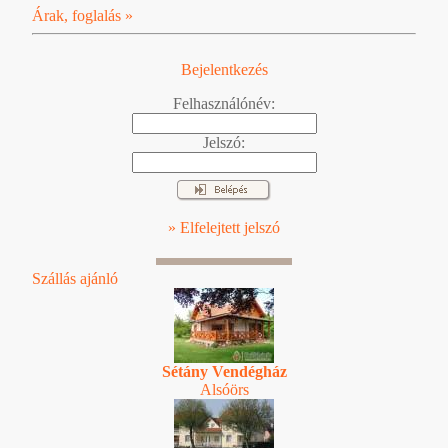
Árak, foglalás »
Bejelentkezés
Felhasználónév:
Jelszó:
» Elfelejtett jelszó
Szállás ajánló
Sétány Vendégház
Alsóörs