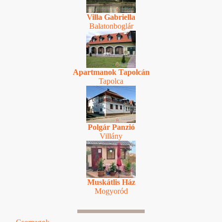
Villa Gabriella
Balatonboglár
Apartmanok Tapolcán
Tapolca
Polgár Panzió
Villány
Muskátlis Ház
Mogyoród