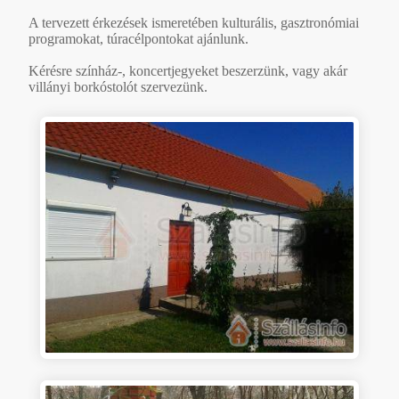
A tervezett érkezések ismeretében kulturális, gasztronómiai
programokat, túracélpontokat ajánlunk.
Kérésre színház-, koncertjegyeket beszerzünk, vagy akár
villányi borkóstolót szervezünk.