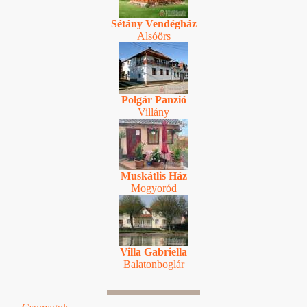
Sétány Vendégház
Alsóörs
Polgár Panzió
Villány
Muskátlis Ház
Mogyoród
Villa Gabriella
Balatonboglár