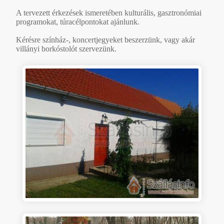
A tervezett érkezések ismeretében kulturális, gasztronómiai
programokat, túracélpontokat ajánlunk.
Kérésre színház-, koncertjegyeket beszerzünk, vagy akár
villányi borkóstolót szervezünk.