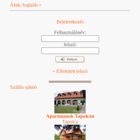
Árak, foglalás »
Bejelentkezés
Felhasználónév:
Jelszó:
» Elfelejtett jelszó
Szállás ajánló
Apartmanok Tapolcán
Tapolca