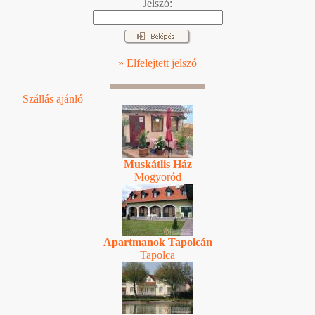
Jelszó:
» Elfelejtett jelszó
Szállás ajánló
Muskátlis Ház
Mogyoród
Apartmanok Tapolcán
Tapolca