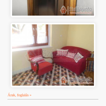
Árak, foglalás »