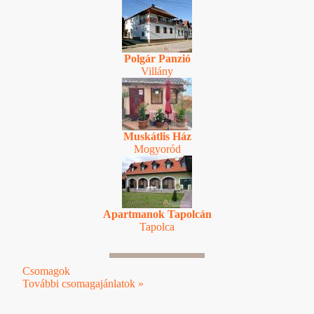
Polgár Panzió
Villány
Muskátlis Ház
Mogyoród
Apartmanok Tapolcán
Tapolca
Csomagok
További csomagajánlatok »