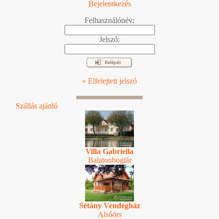
Bejelentkezés
Felhasználónév:
Jelszó:
» Elfelejtett jelszó
Szállás ajánló
Villa Gabriella
Balatonboglár
Sétány Vendégház
Alsóörs