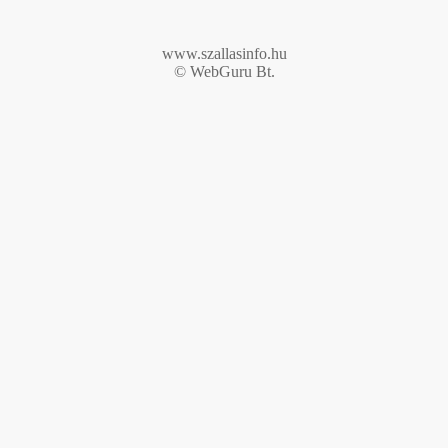
www.szallasinfo.hu
© WebGuru Bt.