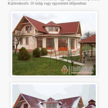
Kijelentkezés: 10 óráig vagy egyeztetett időpontban