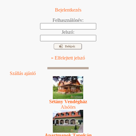
Bejelentkezés
Felhasználónév:
Jelszó:
» Elfelejtett jelszó
Szállás ajánló
Sétány Vendégház
Alsóörs
Apartmanok Tapolcán