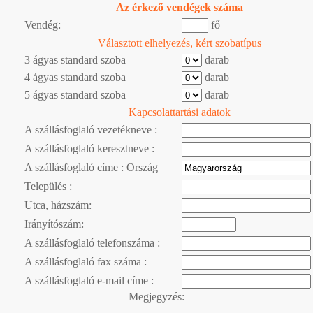
Az érkező vendégek száma
Vendég:
fő
Választott elhelyezés, kért szobatípus
3 ágyas standard szoba
darab
4 ágyas standard szoba
darab
5 ágyas standard szoba
darab
Kapcsolattartási adatok
A szállásfoglaló vezetékneve :
A szállásfoglaló keresztneve :
A szállásfoglaló címe : Ország
Település :
Utca, házszám:
Irányítószám:
A szállásfoglaló telefonszáma :
A szállásfoglaló fax száma :
A szállásfoglaló e-mail címe :
Megjegyzés: