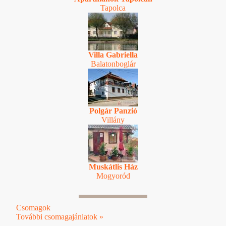
Tapolca
Villa Gabriella
Balatonboglár
Polgár Panzió
Villány
Muskátlis Ház
Mogyoród
Csomagok
További csomagajánlatok »