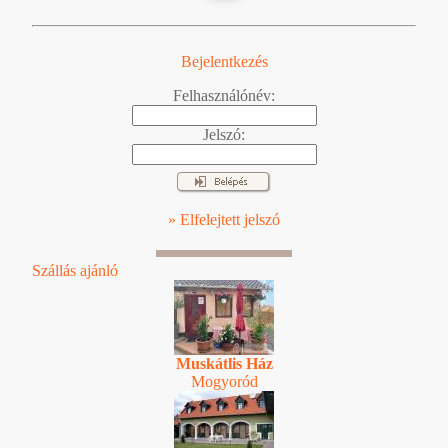
Bejelentkezés
Felhasználónév:
Jelszó:
» Elfelejtett jelszó
Szállás ajánló
Muskátlis Ház
Mogyoród