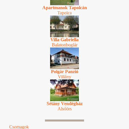
Apartmanok Tapolcán
Tapolca
Villa Gabriella
Balatonboglár
Polgár Panzió
Villány
Sétány Vendégház
Alsóörs
Csomagok