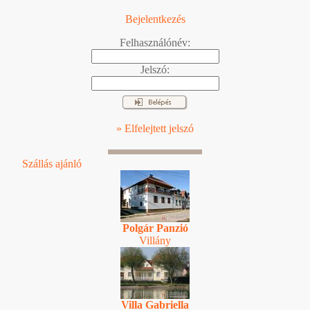
Bejelentkezés
Felhasználónév:
Jelszó:
» Elfelejtett jelszó
Szállás ajánló
Polgár Panzió
Villány
Villa Gabriella