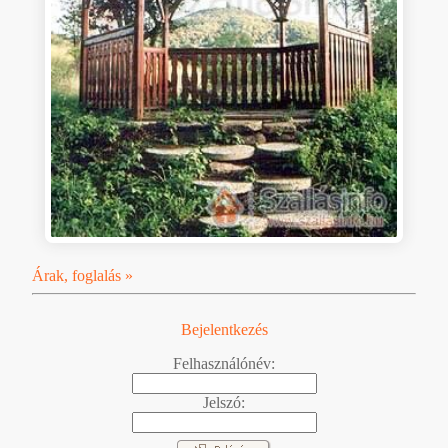
Árak, foglalás »
Bejelentkezés
Felhasználónév:
Jelszó: