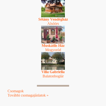
Sétány Vendégház
Alsóörs
Muskátlis Ház
Mogyoród
Villa Gabriella
Balatonboglár
Csomagok
További csomagajánlatok »