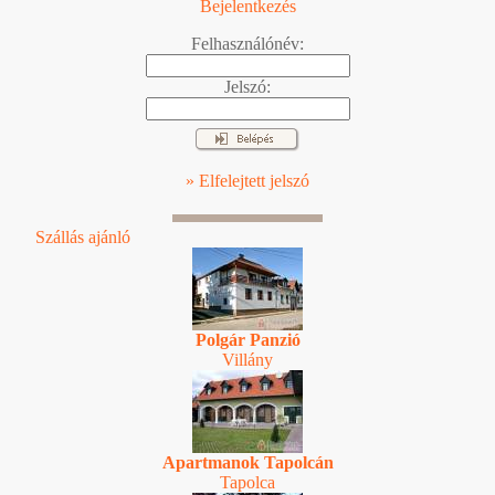
Bejelentkezés
Felhasználónév:
Jelszó:
» Elfelejtett jelszó
Szállás ajánló
Polgár Panzió
Villány
Apartmanok Tapolcán
Tapolca