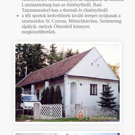
Lutzmannsburg-ban az élményfürdő, Bad-
Tatzmannsdorf-ban a thermál és élményfürdő
a téli sportok kedvelőinek kiváló terepet nyújtanak a
szomszédos St. Corona, Mönichkirchen, Semmering
sípályái, melyek Ólmodról könnyen
megközelíthetőek.