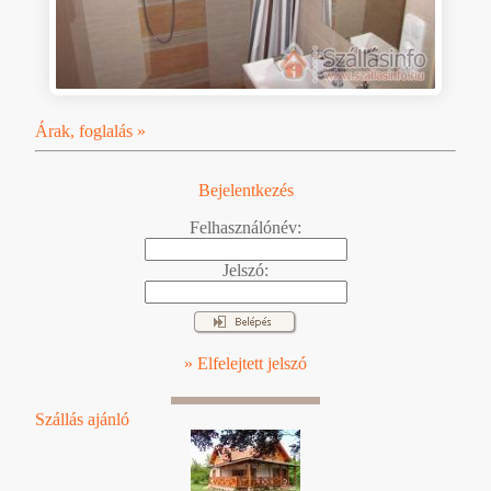
Árak, foglalás »
Bejelentkezés
Felhasználónév:
Jelszó:
» Elfelejtett jelszó
Szállás ajánló