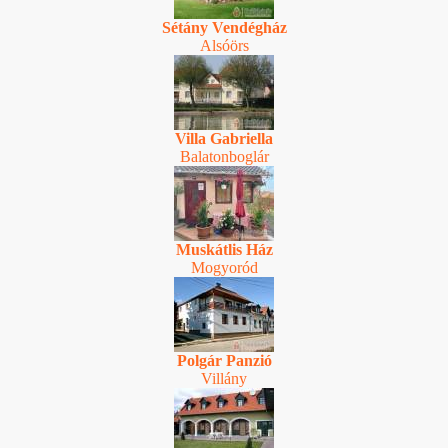
Sétány Vendégház
Alsóörs
Villa Gabriella
Balatonboglár
Muskátlis Ház
Mogyoród
Polgár Panzió
Villány