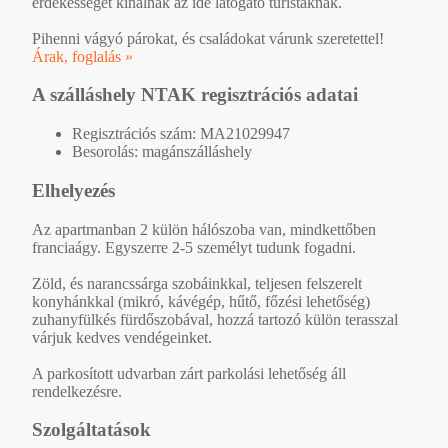
érdekességet kínálnak az ide látogató turistáknak.
Pihenni vágyó párokat, és családokat várunk szeretettel!
Árak, foglalás »
A szálláshely NTAK regisztrációs adatai
Regisztrációs szám: MA21029947
Besorolás: magánszálláshely
Elhelyezés
Az apartmanban 2 külön hálószoba van, mindkettőben
franciaágy. Egyszerre 2-5 személyt tudunk fogadni.
Zöld, és narancssárga szobáinkkal, teljesen felszerelt
konyhánkkal (mikró, kávégép, hűtő, főzési lehetőség)
zuhanyfülkés fürdőszobával, hozzá tartozó külön terasszal
várjuk kedves vendégeinket.
A parkosított udvarban zárt parkolási lehetőség áll
rendelkezésre.
Szolgáltatások