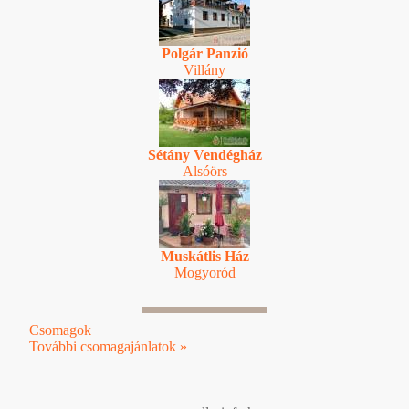
Polgár Panzió
Villány
Sétány Vendégház
Alsóörs
Muskátlis Ház
Mogyoród
Csomagok
További csomagajánlatok »