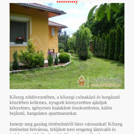
Kőszeg zöldövezetében, a kőszegi csónakázó és horgásztó
közelében kellemes, nyugodt környezetben ajánljuk
kényelmes, igényesen kialakított összkomfortos, külön
bejáratú, hangulatos apartmanunkat.
Ismerje meg gazdag történelméről híres városunkat! Kőszeg
történelmi belvárosa, felújított terei rengeteg látnivalót és