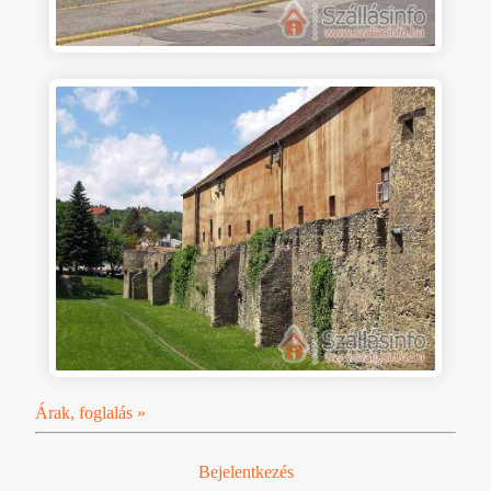
Árak, foglalás »
Bejelentkezés