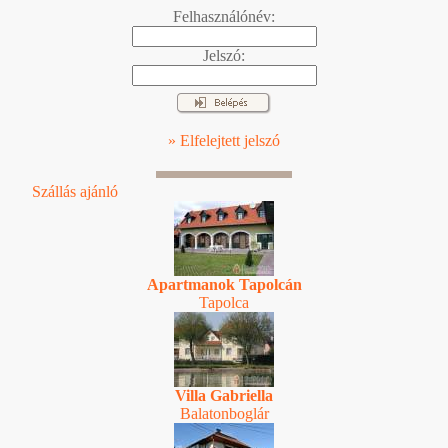
Felhasználónév:
Jelszó:
» Elfelejtett jelszó
Szállás ajánló
Apartmanok Tapolcán
Tapolca
Villa Gabriella
Balatonboglár