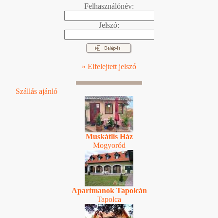
Felhasználónév:
Jelszó:
» Elfelejtett jelszó
Szállás ajánló
Muskátlis Ház
Mogyoród
Apartmanok Tapolcán
Tapolca