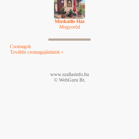
Muskátlis Ház
Mogyoród
Csomagok
További csomagajánlatok »
www.szallasinfo.hu
© WebGuru Bt.