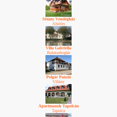
Sétány Vendégház
Alsóörs
Villa Gabriella
Balatonboglár
Polgár Panzió
Villány
Apartmanok Tapolcán
Tapolca