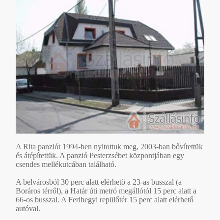
A Rita panziót 1994-ben nyitottuk meg, 2003-ban bővítettük
és átépítettük. A panzió Pesterzsébet központjában egy
csendes mellékutcában található.
A belvárosból 30 perc alatt elérhető a 23-as busszal (a
Boráros térről), a Határ úti metró megállótól 15 perc alatt a
66-os busszal. A Ferihegyi repülőtér 15 perc alatt elérhető
autóval.