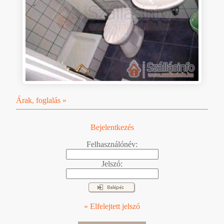
Árak, foglalás »
Bejelentkezés
Felhasználónév:
Jelszó:
» Elfelejtett jelszó