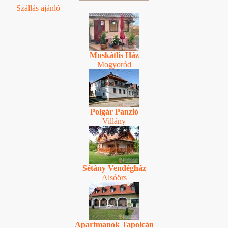
Szállás ajánló
Muskátlis Ház
Mogyoród
Polgár Panzió
Villány
Sétány Vendégház
Alsóörs
Apartmanok Tapolcán