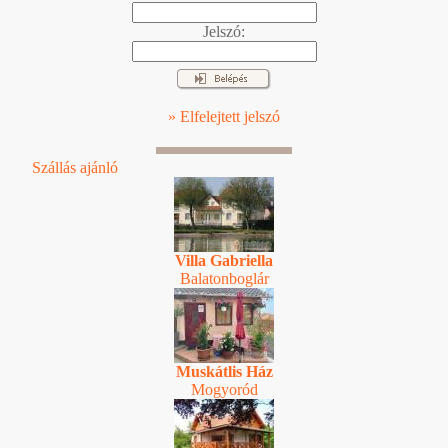
Jelszó:
» Elfelejtett jelszó
Szállás ajánló
Villa Gabriella
Balatonboglár
Muskátlis Ház
Mogyoród